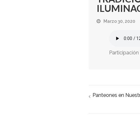
ILUMINA
Marzo 30, 2020
Participación
Navegación
Panteones en Nuest
de
entradas