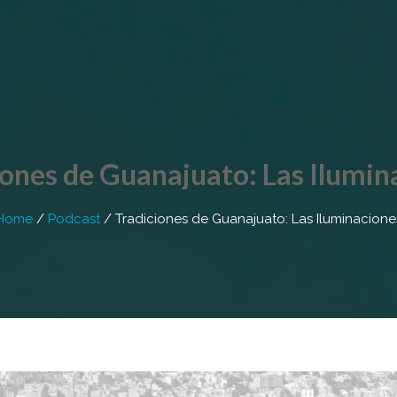
iones de Guanajuato: Las Ilumin
Home
/
Podcast
/
Tradiciones de Guanajuato: Las Iluminacione